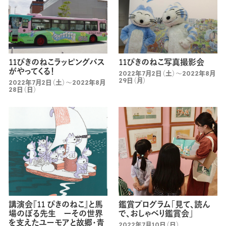
11ぴきのねこラッピングバス
11ぴきのねこ写真撮影会
がやってくる！
2022年7月2日（土）～2022年8月
29日（月）
2022年7月2日（土）～2022年8月
28日（日）
講演会『11 ぴきのねこ』と馬
鑑賞プログラム「見て、読ん
場のぼる先生 ーその世界
で、おしゃべり鑑賞会」
を支えたユーモアと故郷・青
2022年7月10日（日）