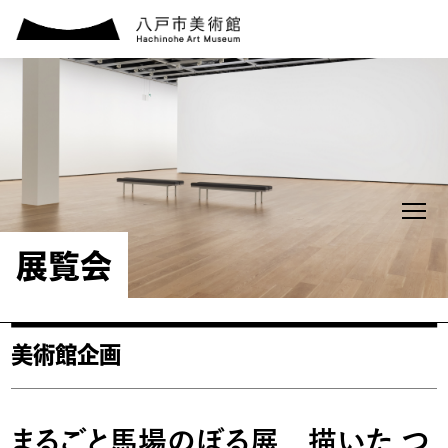
展覧会
美術館企画
まるごと馬場のぼる展 描いた つ