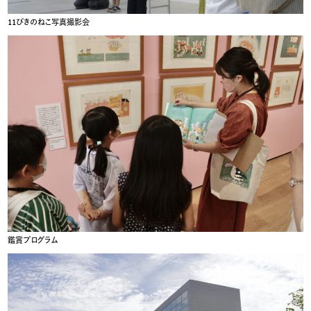
11ぴきのねこ写真撮影会
鑑賞プログラム