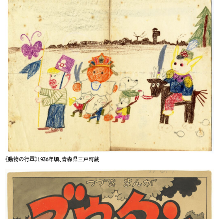
《動物の行軍》1936年頃、青森県三戸町蔵