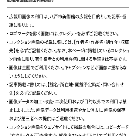
広報用画像の利用は、八戸市美術館の広報を目的とした記事・番
組に限ります。
ロゴマークを除く画像には、クレジットを必ずご記載ください。
コレクション画像の掲載に際しては、【作者名・作品名・制作年・収蔵
先】を必ずご記載ください。なお、本ページに掲載しているコレクショ
ン画像に限り、著作権者との利用許諾に関する手続きは不要です。
画像は全図でご利用ください。キャプションなどが画像に重ならな
いようにしてください。
記事掲載に際しては、【館名・所在地・開館予定時期・問い合わせ
先】を必ずご記載ください。
画像データの加工・改変・二次使用および目的以外での利用は禁
止します。また、画像データは利用後速やかに消去し、画像の保存
および第三者への提供はご遠慮ください。
コレクション画像をウェブサイトにて掲載の場合には、コピーガード
（右クリック不可）を施すか、解像度72dpi以下にしてご利用くださ