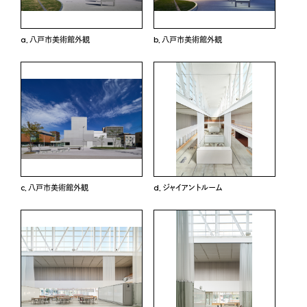
a．八戸市美術館外観
b．八戸市美術館外観
c．八戸市美術館外観
d．ジャイアントルーム