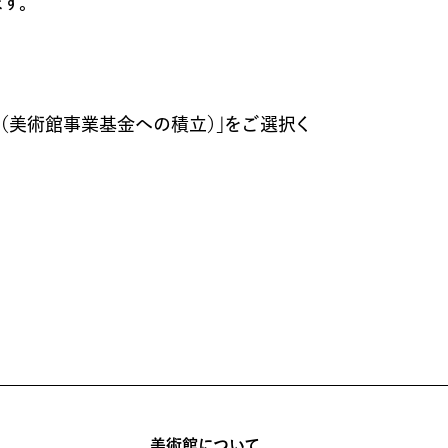
す。
め（美術館事業基金への積立）」をご選択く
美術館について