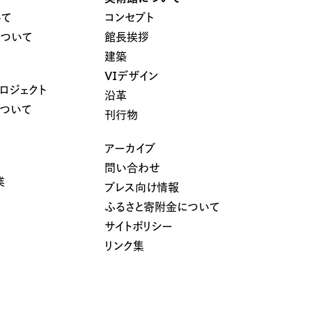
いて
コンセプト
について
館長挨拶
建築
VIデザイン
ロジェクト
沿革
について
刊行物
アーカイブ
問い合わせ
業
プレス向け情報
ふるさと寄附金について
サイトポリシー
リンク集