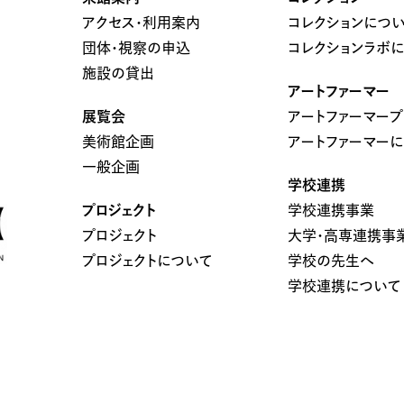
アクセス・利用案内
コレクションにつ
団体・視察の申込
コレクションラボ
施設の貸出
アートファーマー
展覧会
アートファーマープ
美術館企画
アートファーマー
一般企画
学校連携
プロジェクト
学校連携事業
プロジェクト
大学・高専連携事
プロジェクトについて
学校の先生へ
学校連携について