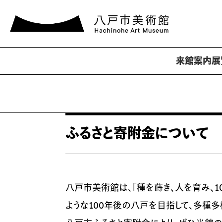
来館案内
展
ふるさと寄附金について
八戸市美術館は、「種を蒔き、人を育み、
ような100年後の八戸を目指して、多種