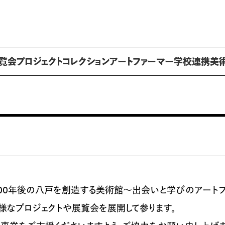
覧会
プロジェクト
コレクション
アートファーマー
学校連携
美
100年後の八戸を創造する美術館～出会いと学びのアートフ
多様なプロジェクトや展覧会を展開して参ります。