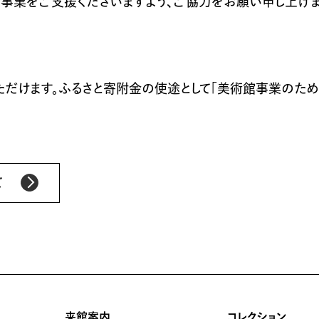
事業をご支援くださいますよう、ご協力をお願い申し上げま
いただけます。ふるさと寄附金の使途として「美術館事業のた
て
来館案内
コレクション