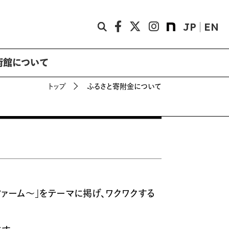
JP
EN
術館について
トップ
ふるさと寄附金について
ァーム～」をテーマに掲げ、ワクワクする