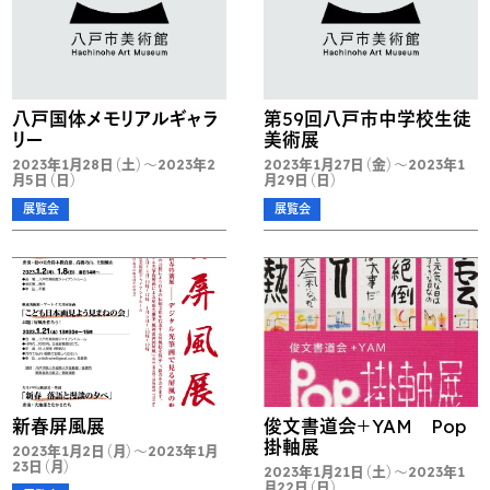
八戸国体メモリアルギャラ
第59回八戸市中学校生徒
リー
美術展
2023年1月28日（土）～2023年2
2023年1月27日（金）～2023年1
月5日（日）
月29日（日）
展覧会
展覧会
新春屏風展
俊文書道会＋YAM Pop
掛軸展
2023年1月2日（月）～2023年1月
23日（月）
2023年1月21日（土）～2023年1
月22日（日）