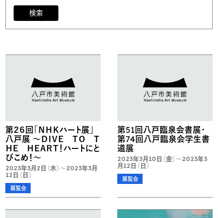
検索
第２６回「ＮＨＫハート展」
第51回八戸臨泉会書展・
八戸展 ～ＤＩＶＥ ＴＯ Ｔ
第74回八戸臨泉会学生書
ＨＥ ＨＥＡＲＴ！ハートにと
道展
びこめ！～
2023年3月10日（金）～2023年3
月12日（日）
2023年3月2日（木）～2023年3月
12日（日）
展覧会
展覧会