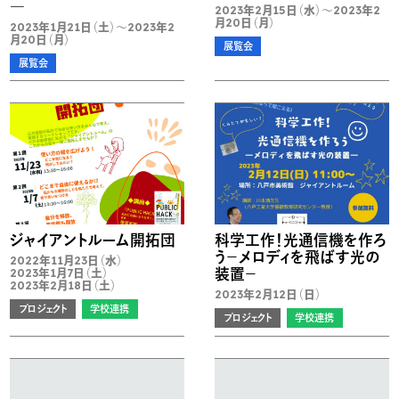
―
2023年2月15日（水）～2023年2
月20日（月）
2023年1月21日（土）～2023年2
月20日（月）
展覧会
展覧会
ジャイアントルーム開拓団
科学工作！光通信機を作ろ
う－メロディを飛ばす光の
2022年11月23日（水）
装置－
2023年1月7日（土）
2023年2月18日（土）
2023年2月12日（日）
プロジェクト
学校連携
プロジェクト
学校連携