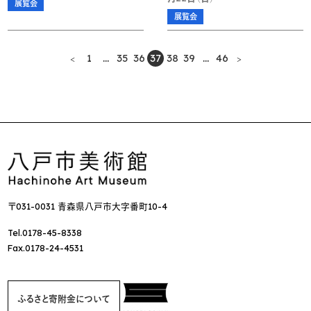
展覧会
展覧会
1
…
35
36
37
38
39
…
46
〒031-0031 青森県八戸市大字番町10-4
Tel.0178-45-8338
Fax.0178-24-4531
ふるさと寄附金について