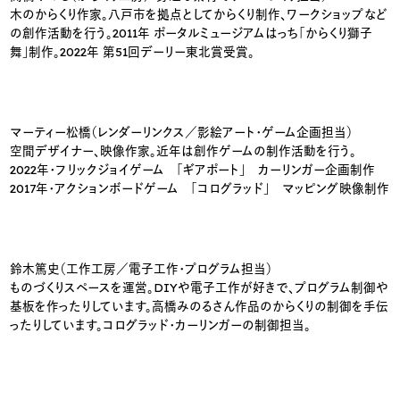
木のからくり作家。八戸市を拠点としてからくり制作、ワークショップなど
の創作活動を行う。2011年 ポータルミュージアムはっち「からくり獅子
舞」制作。2022年 第51回デーリー東北賞受賞。
マーティー松橋
（レンダーリンクス／影絵アート・ゲーム企画担当）
空間デザイナー、映像作家。近年は創作ゲームの制作活動を行う。
2022年・フリックジョイゲーム 「ギアポート」 カーリンガー企画制作
2017年・アクションボードゲーム 「コログラッド」 マッピング映像制作
鈴木篤史
（工作工房／電子工作・プログラム担当）
ものづくりスペースを運営。DIYや電子工作が好きで、プログラム制御や
基板を作ったりしています。高橋みのるさん作品のからくりの制御を手伝
ったりしています。コログラッド・カーリンガーの制御担当。