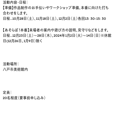
活動内容・日程｜
【準備】作品制作のお手伝いやワークショップ準備、本番に向けた打ち
合わせをします。
日程…10月28日（土）、11月18日（土）、12月2日（土）各回13: 30-15: 30
【あそらぼ！本番】来場者の案内や遊び方の説明、見守りなどをします。
日程…12月23日（土）～28日（木）、2024年1月2日（火）～14日（日）※休館
日(12月26日、1月9日）除く
活動場所｜
八戸市美術館内
定員｜
20名程度（要事前申し込み）