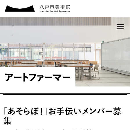
アートファーマー
「あそらぼ！」お手伝いメンバー募
集