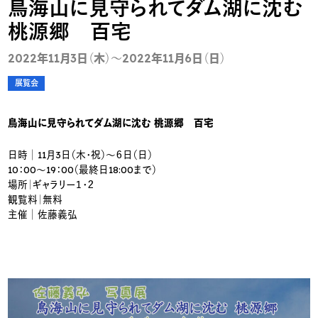
鳥海山に見守られてダム湖に沈む
桃源郷 百宅
2022年11月3日（木）～2022年11月6日（日）
展覧会
鳥海山に見守られてダム湖に沈む 桃源郷 百宅
日時│11月3日（木・祝）～６日（日）
10：00～19：00（最終日18:00まで）
場所｜ギャラリー１・２
観覧料｜無料
主催│佐藤義弘