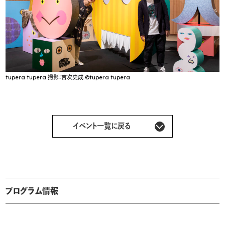
tupera tupera 撮影：吉次史成 ©tupera tupera
イベント一覧に戻る
プログラム情報