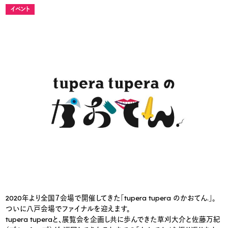
イベント
2020年より全国７会場で開催してきた「tupera tupera のかおてん.」。
ついに八戸会場でファイナルを迎えます。
tupera tuperaと、展覧会を企画し共に歩んできた草刈大介と佐藤万紀