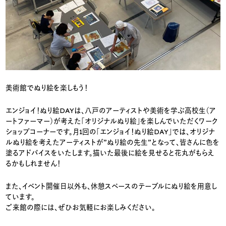
美術館でぬり絵を楽しもう！
エンジョイ！ぬり絵DAYは、八戸のアーティストや美術を学ぶ高校生（ア
ートファーマー）が考えた「オリジナルぬり絵」を楽しんでいただくワーク
ショップコーナーです。月1回の「エンジョイ！ぬり絵DAY」では、オリジナ
ルぬり絵を考えたアーティストが”ぬり絵の先生”となって、皆さんに色を
塗るアドバイスをいたします。描いた最後に絵を見せると花丸がもらえ
るかもしれません！
また、イベント開催日以外も、休憩スペースのテーブルにぬり絵を用意し
ています。
ご来館の際には、ぜひお気軽にお楽しみください。