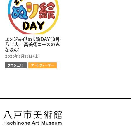
エンジョイ！ぬり絵DAY（8月・
八工大二高美術コースのみ
なさん）
2026年8月15日（土）
プロジェクト
アートファーマー